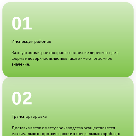
01
Инспекция районов
Важную роль играет возраст и состояние деревьев, цвет,
форма и поверхность листьев также имеют огромное
значение.
02
Транспортировка
Доставка веток к месту производства осуществляется
максимально в короткие сроки и в специальных коробах, в