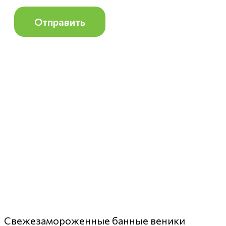
Свежезамороженные банные веники