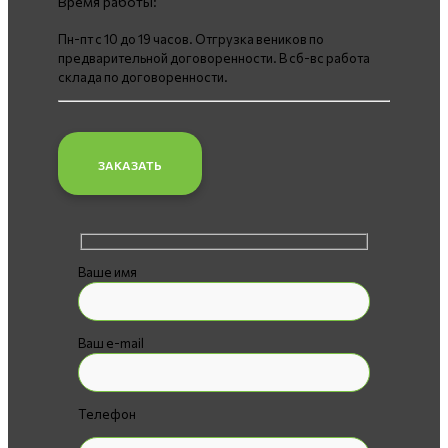
Время работы:
Пн-пт с 10 до 19 часов. Отгрузка веников по
предварительной договоренности. В сб-вс работа
склада по договоренности.
ЗАКАЗАТЬ
Ваше имя
Ваш e-mail
Телефон