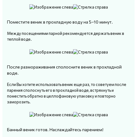
Поместите веник в прохладную воду на 5–10 минут.
Между посещениями парной рекомендуется держать веник в
теплой воде.
После размораживания сполосните веник в прохладной
воде.
Если Вы хотите использовать веник еще раз, то советуем после
парения сполоснуть его в прохладной воде, встряхнуть и
поместить обратно в целлофановую упаковку и повторно
заморозить.
Банный веник готов. Наслаждайтесь парением!