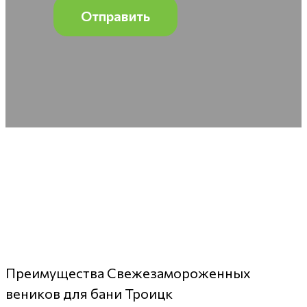
Преимущества Свежезамороженных
веников для бани Троицк