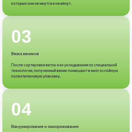
которых они не мнутся и не вянут.
03
Вязка веников
После сортировки веток и их укладывания по специальной
технологии, полученный веник помещают в многослойную
полиэтиленовую упаковку.
04
Вакуумирование и замораживание