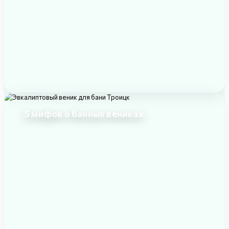
5 мифов о банных вениках