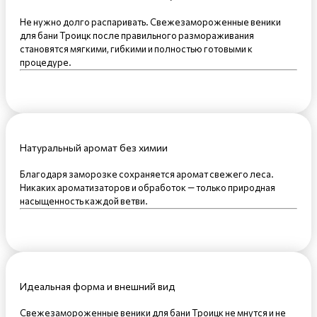
Не нужно долго распаривать. Свежезамороженные веники
для бани Троицк после правильного размораживания
становятся мягкими, гибкими и полностью готовыми к
процедуре.
Натуральный аромат без химии
Благодаря заморозке сохраняется аромат свежего леса.
Никаких ароматизаторов и обработок — только природная
насыщенность каждой ветви.
Идеальная форма и внешний вид
Свежезамороженные веники для бани Троицк не мнутся и не