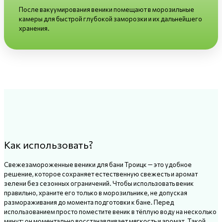
После вакуумирования веники помещают в морозильные
камеры для быстрой глубокой заморозки и их дальнейшего
хранения.
Как использовать?
Свежезамороженные веники для бани Троицк — это удобное
решение, которое сохраняет естественную свежесть и аромат
зелени без сезонных ограничений. Чтобы использовать веник
правильно, храните его только в морозильнике, не допуская
размораживания до момента подготовки к бане. Перед
использованием просто поместите веник в тёплую воду на несколько
минут: он моментально восстанавливает мягкость и аромат. Такой