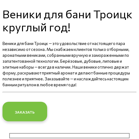
Веники для бани Троицк
круглый год!
Веники для бани Троицк — это удовольствие от настоящего пара
независимо от сезона. Мы снабжаем клиентов только отборными,
ароматными вениками, собранными вручную и замораженными по
запатентованной технологии. Берёзовые, дубовые, липовые и
элитные наборы — всегда в наличии. Наши веники отлично держат
форму, раскрывают приятный аромат и делают банные процедуры
полезнее и приятнее. Заказывайте — и наслаждайтесь настоящим
банным ритуалом в любое время года!
ЗАКАЗАТЬ