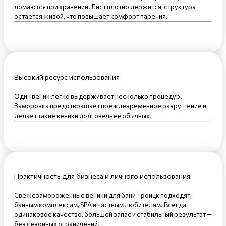
ломаются при хранении. Лист плотно держится, структура
остаётся живой, что повышает комфорт парения.
Высокий ресурс использования
Один веник легко выдерживает несколько процедур.
Заморозка предотвращает преждевременное разрушение и
делает такие веники долговечнее обычных.
Практичность для бизнеса и личного использования
Свежезамороженные веники для бани Троицк подходят
банным комплексам, SPA и частным любителям. Всегда
одинаковое качество, большой запас и стабильный результат —
без сезонных ограничений.