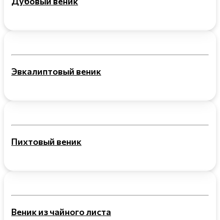
Дубовый веник
Эвкалиптовый веник
Пихтовый веник
Веник из чайного листа