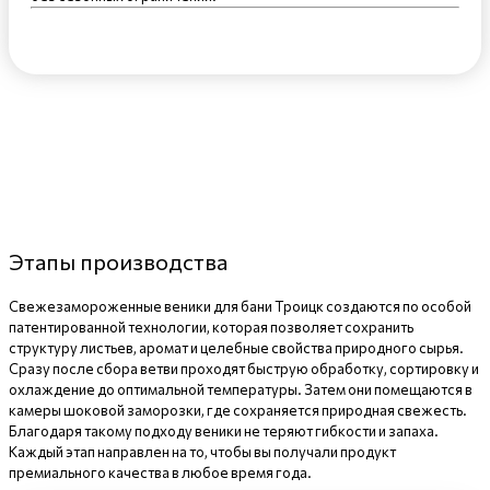
Этапы производства
Свежезамороженные веники для бани Троицк создаются по особой
патентированной технологии, которая позволяет сохранить
структуру листьев, аромат и целебные свойства природного сырья.
Сразу после сбора ветви проходят быструю обработку, сортировку и
охлаждение до оптимальной температуры. Затем они помещаются в
камеры шоковой заморозки, где сохраняется природная свежесть.
Благодаря такому подходу веники не теряют гибкости и запаха.
Каждый этап направлен на то, чтобы вы получали продукт
премиального качества в любое время года.