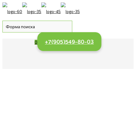
+7(905)549-80-03
0