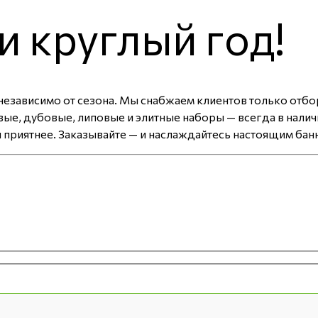
и круглый год!
а независимо от сезона. Мы снабжаем клиентов только от
ые, дубовые, липовые и элитные наборы — всегда в нали
 приятнее. Заказывайте — и наслаждайтесь настоящим бан