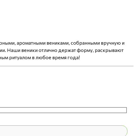
борными, ароматными вениками, собранными вручную и
чии. Наши веники отлично держат форму, раскрывают
ным ритуалом в любое время года!