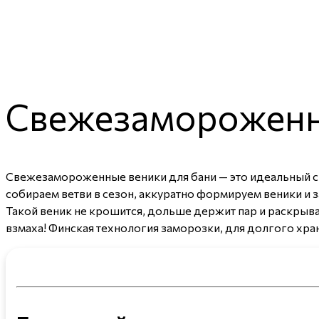
Свежезамороженн
Свежезамороженные веники для бани — это идеальный сп
собираем ветви в сезон, аккуратно формируем веники и
Такой веник не крошится, дольше держит пар и раскрыва
взмаха! Финская технология заморозки, для долгого хра