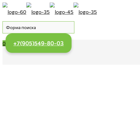
+7(905)549-80-03
0