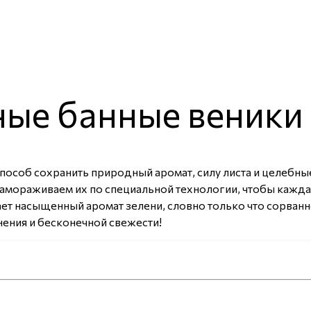
ые банные веники
особ сохранить природный аромат, силу листа и целебны
 замораживаем их по специальной технологии, чтобы кажд
ет насыщенный аромат зелени, словно только что сорванно
нения и бесконечной свежести!