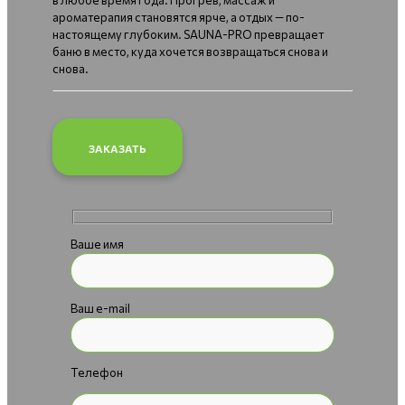
ароматерапия становятся ярче, а отдых — по-
настоящему глубоким. SAUNA-PRO превращает
баню в место, куда хочется возвращаться снова и
снова.
ЗАКАЗАТЬ
Ваше имя
Ваш e-mail
Телефон