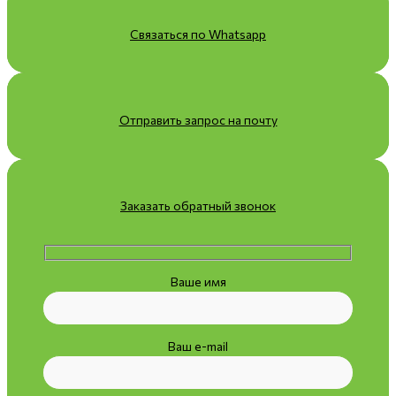
Связаться по Whatsapp
Отправить запрос на почту
Заказать обратный звонок
Ваше имя
Ваш e-mail