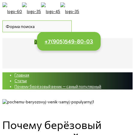
+7(905)549-80-03
0
Главная
Статьи
Почему берёзовый веник — самый популярный
Почему берёзовый