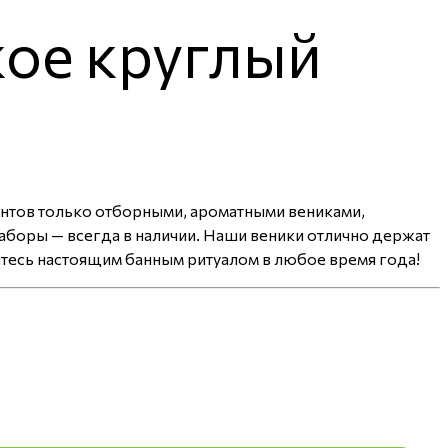
кое круглый
ентов только отборными, ароматными вениками,
аборы — всегда в наличии. Наши веники отлично держат
йтесь настоящим банным ритуалом в любое время года!