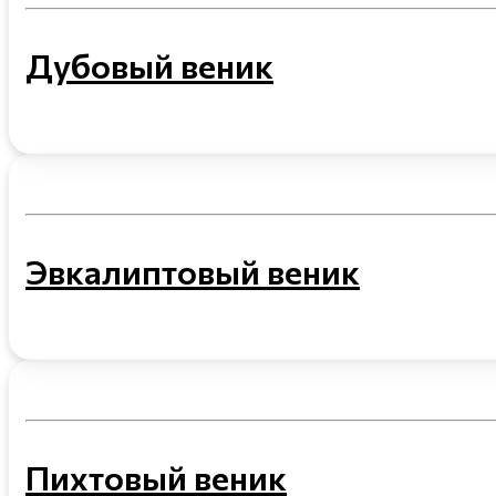
Дубовый веник
Эвкалиптовый веник
Пихтовый веник