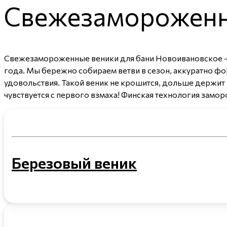
Свежезамороженн
Свежезамороженные веники для бани Новоивановское — э
года. Мы бережно собираем ветви в сезон, аккуратно ф
удовольствия. Такой веник не крошится, дольше держит 
чувствуется с первого взмаха! Финская технология замор
Березовый веник