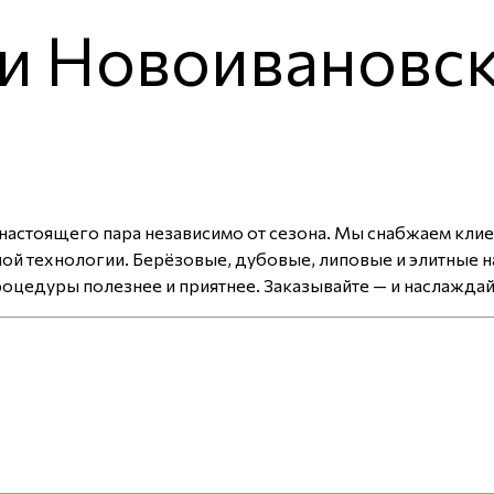
ни Новоивановс
 настоящего пара независимо от сезона. Мы снабжаем кли
й технологии. Берёзовые, дубовые, липовые и элитные н
оцедуры полезнее и приятнее. Заказывайте — и наслажда