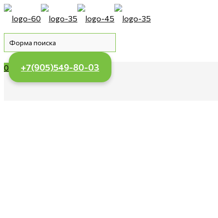
+7(905)549-80-03
0