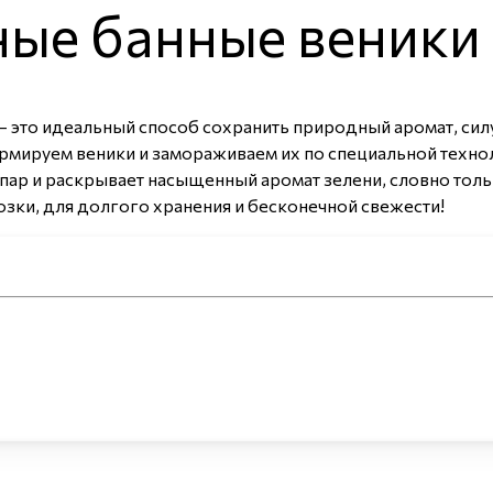
ые банные веники
то идеальный способ сохранить природный аромат, силу 
ормируем веники и замораживаем их по специальной техно
пар и раскрывает насыщенный аромат зелени, словно толь
озки, для долгого хранения и бесконечной свежести!