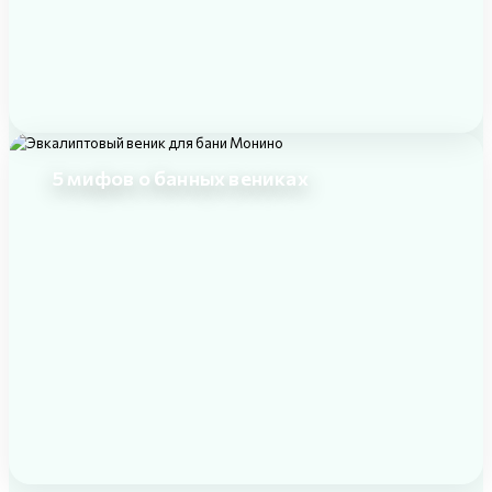
5 мифов о банных вениках