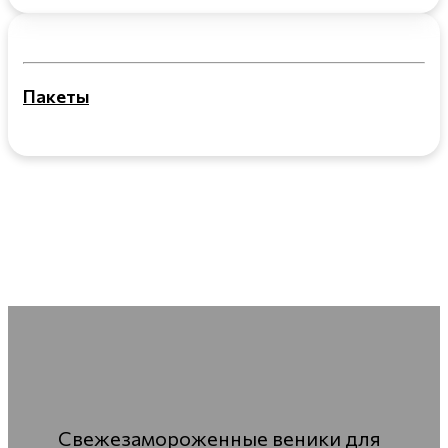
Пакеты
Свежезамороженные веники для