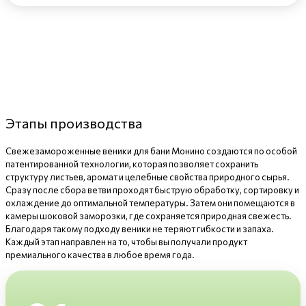
Этапы производства
Свежезамороженные веники для бани Монино создаются по особой
патентированной технологии, которая позволяет сохранить
структуру листьев, аромат и целебные свойства природного сырья.
Сразу после сбора ветви проходят быструю обработку, сортировку и
охлаждение до оптимальной температуры. Затем они помещаются в
камеры шоковой заморозки, где сохраняется природная свежесть.
Благодаря такому подходу веники не теряют гибкости и запаха.
Каждый этап направлен на то, чтобы вы получали продукт
премиального качества в любое время года.