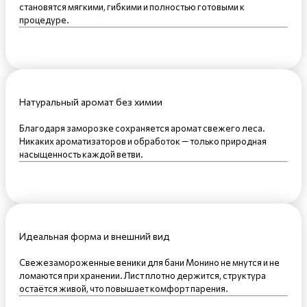
становятся мягкими, гибкими и полностью готовыми к
процедуре.
Натуральный аромат без химии
Благодаря заморозке сохраняется аромат свежего леса.
Никаких ароматизаторов и обработок — только природная
насыщенность каждой ветви.
Идеальная форма и внешний вид
Свежезамороженные веники для бани Монино не мнутся и не
ломаются при хранении. Лист плотно держится, структура
остаётся живой, что повышает комфорт парения.