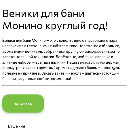
Веники для бани
Монино круглый год!
Веники для бани Монино — это удовольствие от настоящего пара
независимо от сезона. Мы снабжаем клиентов только отборными,
ароматными вениками, собранными вручную и замораженными по
запатентованной технологии. Берёзовые, дубовые, липовые и
элитные наборы — всегда в наличии. Наши веники отлично держат
форму, раскрывают приятный аромат и делают банные процедуры
полезнее и приятнее. Заказывайте — и наслаждайтесь настоящим
банным ритуалом в любое время года!
ЗАКАЗАТЬ
Ваше имя