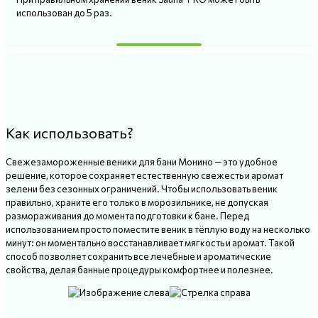
использован до 5 раз.
Как использовать?
Свежезамороженные веники для бани Монино — это удобное
решение, которое сохраняет естественную свежесть и аромат
зелени без сезонных ограничений. Чтобы использовать веник
правильно, храните его только в морозильнике, не допуская
размораживания до момента подготовки к бане. Перед
использованием просто поместите веник в тёплую воду на несколько
минут: он моментально восстанавливает мягкость и аромат. Такой
способ позволяет сохранить все лечебные и ароматические
свойства, делая банные процедуры комфортнее и полезнее.