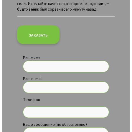
силы. Испытайте качество, которое не подводит, —
будто веник был сорван всего минуту назад.
ЗАКАЗАТЬ
Ваше имя
Ваш e-mail
Телефон
Ваше сообщение (не обязательно)