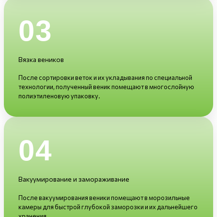
03
Вязка веников
После сортировки веток и их укладывания по специальной
технологии, полученный веник помещают в многослойную
полиэтиленовую упаковку.
04
Вакуумирование и замораживание
После вакуумирования веники помещают в морозильные
камеры для быстрой глубокой заморозки и их дальнейшего
хранения.