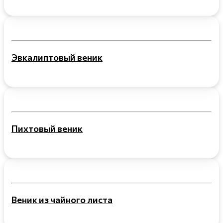
Эвкалиптовый веник
Пихтовый веник
Веник из чайного листа