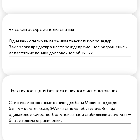
Высокий ресурс использования
Один веник легко выдерживает несколько процедур.
Заморозка предотвращает преждевременное разрушение и
делает такие веники долговечнее обычных.
Практичность для бизнеса и личного использования
Свежезамороженные веники для бани Монино подходят
банным комплексам, SPA и частным любителям. Всегда
одинаковое качество, большой запас и стабильный результат —
без сезонных ограничений.