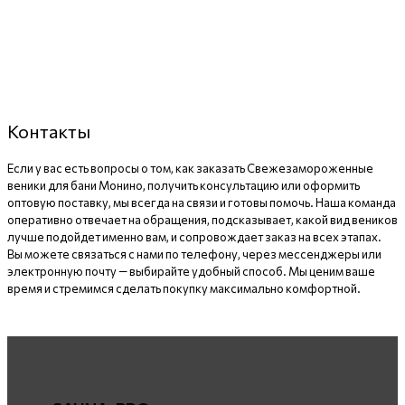
Контакты
Если у вас есть вопросы о том, как заказать Свежезамороженные
веники для бани Монино, получить консультацию или оформить
оптовую поставку, мы всегда на связи и готовы помочь. Наша команда
оперативно отвечает на обращения, подсказывает, какой вид веников
лучше подойдет именно вам, и сопровождает заказ на всех этапах.
Вы можете связаться с нами по телефону, через мессенджеры или
электронную почту — выбирайте удобный способ. Мы ценим ваше
время и стремимся сделать покупку максимально комфортной.