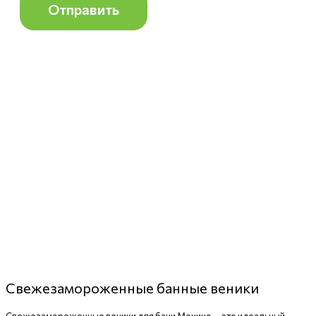
Свежезамороженные банные веники