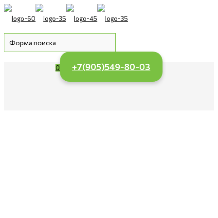
+7(905)549-80-03
0