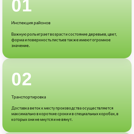
01
Инспекция районов
Важную роль играет возраст и состояние деревьев, цвет,
форма и поверхность листьев также имеют огромное
значение.
02
Транспортировка
Доставка веток к месту производства осуществляется
максимально в короткие сроки и в специальных коробах, в
которых они не мнутся и не вянут.