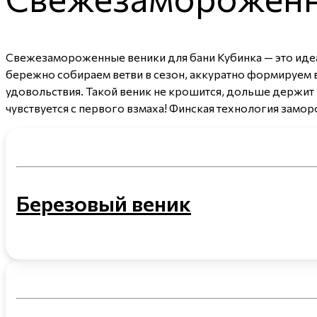
Свежезамороженные веники для бани Кубинка — это идеа
бережно собираем ветви в сезон, аккуратно формируем 
удовольствия. Такой веник не крошится, дольше держит 
чувствуется с первого взмаха! Финская технология замор
Березовый веник