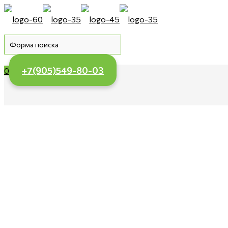
+7(905)549-80-03
0