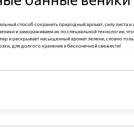
льный способ сохранить природный аромат, силу листа и 
веники и замораживаем их по специальной технологии, чт
пар и раскрывает насыщенный аромат зелени, словно толь
озки, для долгого хранения и бесконечной свежести!