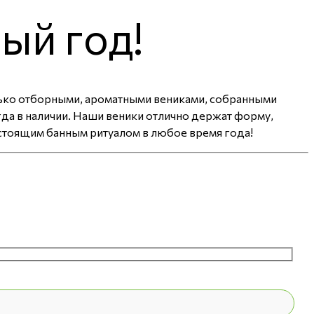
ый год!
олько отборными, ароматными вениками, собранными
да в наличии. Наши веники отлично держат форму,
астоящим банным ритуалом в любое время года!