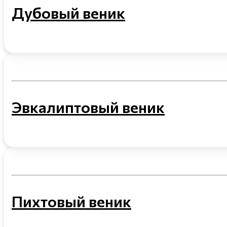
Дубовый веник
Эвкалиптовый веник
Пихтовый веник