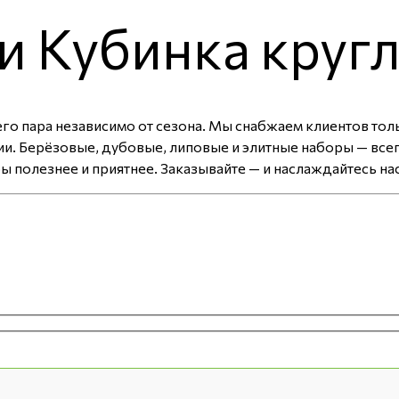
и Кубинка кругл
щего пара независимо от сезона. Мы снабжаем клиентов т
и. Берёзовые, дубовые, липовые и элитные наборы — всег
 полезнее и приятнее. Заказывайте — и наслаждайтесь н