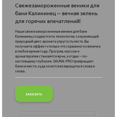
Свежезамороженные веники для
бани Калининец — вечная зелень
для горячих впечатлений!
Наши свежезамороженные веники для бани
Калининец создаются по технологии, сохраняющей
природный цвет, аромат и упругость листа. Вы
получаете эффект «только что сорванного» веничка
в любое время года. Прогрев, массаж и
ароматерапия становятся ярче, а отдых — по-
настоящему глубоким. SAUNA-PRO превращает
баню в место, куда хочется возвращаться снова и
снова.
ЗАКАЗАТЬ