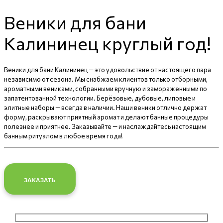
Веники для бани
Калининец круглый год!
Веники для бани Калининец — это удовольствие от настоящего пара
независимо от сезона. Мы снабжаем клиентов только отборными,
ароматными вениками, собранными вручную и замораженными по
запатентованной технологии. Берёзовые, дубовые, липовые и
элитные наборы — всегда в наличии. Наши веники отлично держат
форму, раскрывают приятный аромат и делают банные процедуры
полезнее и приятнее. Заказывайте — и наслаждайтесь настоящим
банным ритуалом в любое время года!
ЗАКАЗАТЬ