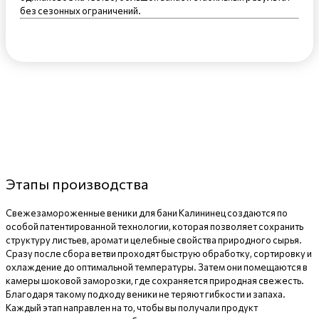
без сезонных ограничений.
Этапы производства
Свежезамороженные веники для бани Калининец создаются по
особой патентированной технологии, которая позволяет сохранить
структуру листьев, аромат и целебные свойства природного сырья.
Сразу после сбора ветви проходят быструю обработку, сортировку и
охлаждение до оптимальной температуры. Затем они помещаются в
камеры шоковой заморозки, где сохраняется природная свежесть.
Благодаря такому подходу веники не теряют гибкости и запаха.
Каждый этап направлен на то, чтобы вы получали продукт