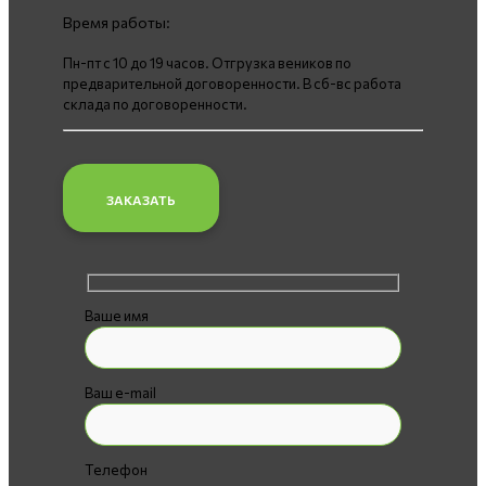
Время работы:
Пн-пт с 10 до 19 часов. Отгрузка веников по
предварительной договоренности. В сб-вс работа
склада по договоренности.
ЗАКАЗАТЬ
Ваше имя
Ваш e-mail
Телефон