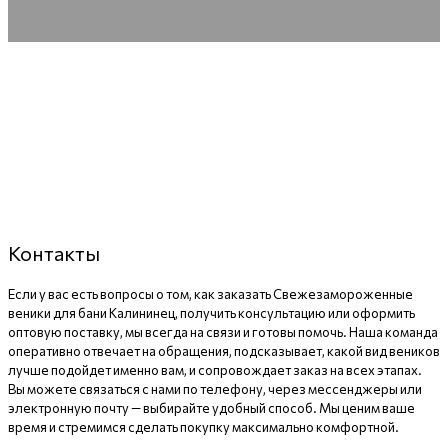
Контакты
Если у вас есть вопросы о том, как заказать Свежезамороженные
веники для бани Калининец, получить консультацию или оформить
оптовую поставку, мы всегда на связи и готовы помочь. Наша команда
оперативно отвечает на обращения, подсказывает, какой вид веников
лучше подойдет именно вам, и сопровождает заказ на всех этапах.
Вы можете связаться с нами по телефону, через мессенджеры или
электронную почту — выбирайте удобный способ. Мы ценим ваше
время и стремимся сделать покупку максимально комфортной.