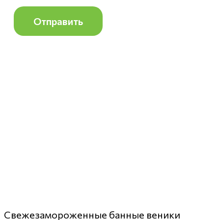
Свежезамороженные банные веники