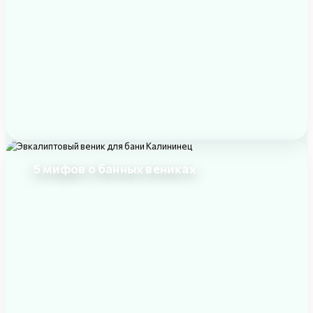
5 мифов о банных вениках