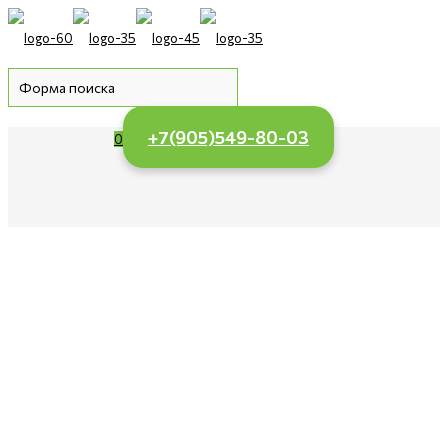
+7(905)549-80-03
0