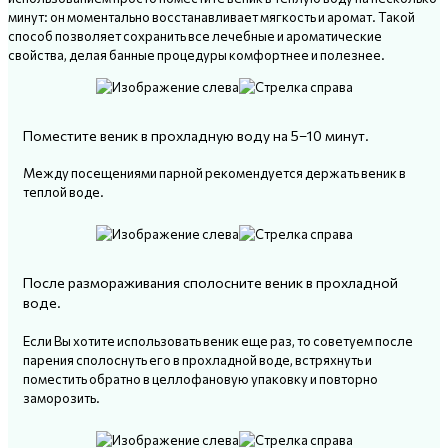
минут: он моментально восстанавливает мягкость и аромат. Такой
способ позволяет сохранить все лечебные и ароматические
свойства, делая банные процедуры комфортнее и полезнее.
Поместите веник в прохладную воду на 5–10 минут.
Между посещениями парной рекомендуется держать веник в
теплой воде.
После размораживания сполосните веник в прохладной
воде.
Если Вы хотите использовать веник еще раз, то советуем после
парения сполоснуть его в прохладной воде, встряхнуть и
поместить обратно в целлофановую упаковку и повторно
заморозить.