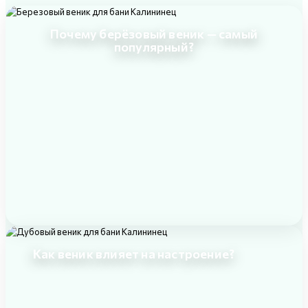
Почему берёзовый веник — самый
популярный?
Как веник влияет на настроение?