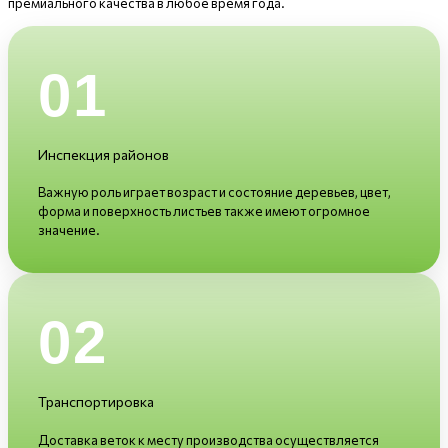
премиального качества в любое время года.
01
Инспекция районов
Важную роль играет возраст и состояние деревьев, цвет,
форма и поверхность листьев также имеют огромное
значение.
02
Транспортировка
Доставка веток к месту производства осуществляется