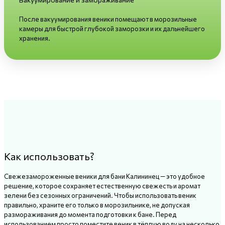
После вакуумирования веники помещают в морозильные
камеры для быстрой глубокой заморозки и их дальнейшего
хранения.
Как использовать?
Свежезамороженные веники для бани Калининец — это удобное
решение, которое сохраняет естественную свежесть и аромат
зелени без сезонных ограничений. Чтобы использовать веник
правильно, храните его только в морозильнике, не допуская
размораживания до момента подготовки к бане. Перед
использованием просто поместите веник в тёплую воду на несколько