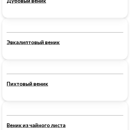
Дубовый веник
Эвкалиптовый веник
Пихтовый веник
Веник из чайного листа