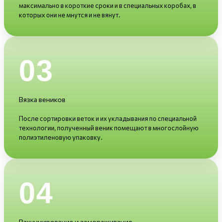
максимально в короткие сроки и в специальных коробах, в
которых они не мнутся и не вянут.
03
Вязка веников
После сортировки веток и их укладывания по специальной
технологии, полученный веник помещают в многослойную
полиэтиленовую упаковку.
04
Вакуумирование и замораживание