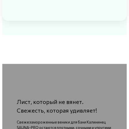
Лист, который не вянет.
Свежесть, которая удивляет!
Свежезамороженные веники для бани Калининец
SAUNA-PRO остаются плотными, сочными и упругими