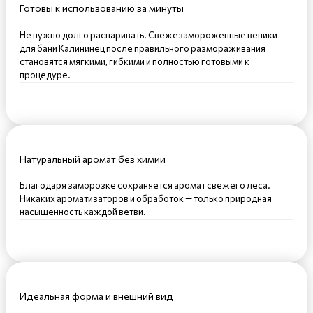
Готовы к использованию за минуты
Не нужно долго распаривать. Свежезамороженные веники
для бани Калининец после правильного размораживания
становятся мягкими, гибкими и полностью готовыми к
процедуре.
Натуральный аромат без химии
Благодаря заморозке сохраняется аромат свежего леса.
Никаких ароматизаторов и обработок — только природная
насыщенность каждой ветви.
Идеальная форма и внешний вид